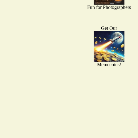
Fun for Photographers
Get Our
Memecoins!