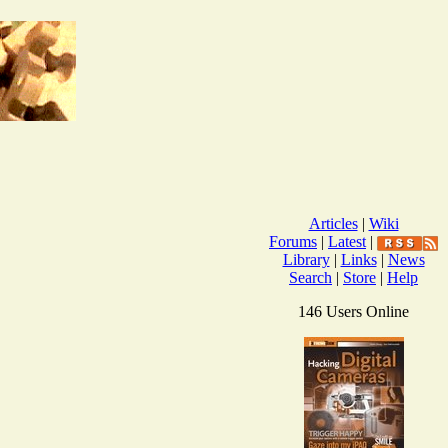
Articles
|
Wiki
Forums
|
Latest
|
Library
|
Links
|
News
Search
|
Store
|
Help
146 Users Online